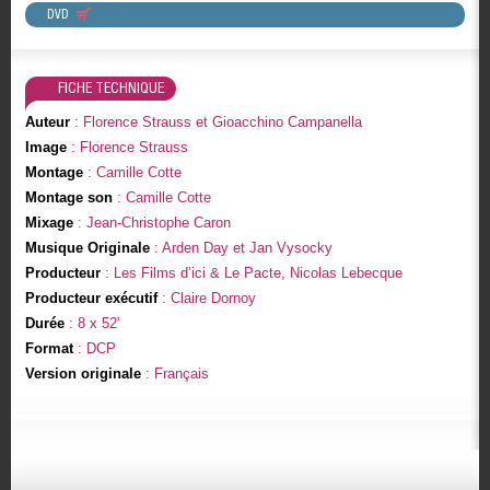
DVD
FICHE TECHNIQUE
Auteur
: Florence Strauss et Gioacchino Campanella
Image
: Florence Strauss
Montage
: Camille Cotte
Montage son
: Camille Cotte
Mixage
: Jean-Christophe Caron
Musique Originale
: Arden Day et Jan Vysocky
Producteur
: Les Films d’ici & Le Pacte, Nicolas Lebecque
Producteur exécutif
: Claire Dornoy
Durée
: 8 x 52'
Format
: DCP
Version originale
: Français