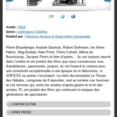
Année :
2019
Genre :
Littérature / Cinéma
Réalisé par :
Florence Strauss & Gioacchino Campanella
Pierre Braunberger, Anatole Dauman, Robert Dorfmann, les frères
Hakim, Mag Bodard, Alain Poiré, Pierre Cottrell, Albina du
Boisrouvray, Jacques Perrin et bien d’autres… Ils ont toujours œuvré
dans l’ombre et ont produit des films que nous connaissons tous.
Autodidactes, passionnés, joueurs, ils ont financé le cinéma avec
une inventivité exceptionnelle à une époque où ni télévisions, ni
SOFICAS ou autres n’existaient. La série documentaire Le Temps
des Nababs, composée de 8 épisodes, met en lumière ces hommes
et ces femmes qui, entre les années d’après-guerre et la fin des
années 70, ont produit des films qui continuent à marquer des
générations de spectateurs.
LOCATION FESTIVAL
ESPACE PRESSE