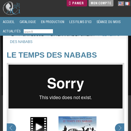
PANIER
MON COMPTE
ACCUEIL
CATALOGUE
EN PRODUCTION
LES FILMS D'ICI
SÉANCE DU MOIS
ACTUALITÉS
/
CATALOGUE
/
LITTÉRATURE ET CINEMA
/
LE TEMPS
DES NABABS
LE TEMPS DES NABABS