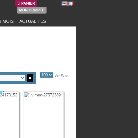
PANIER
MON COMPTE
 MOIS
ACTUALITÉS
Per Page
✖