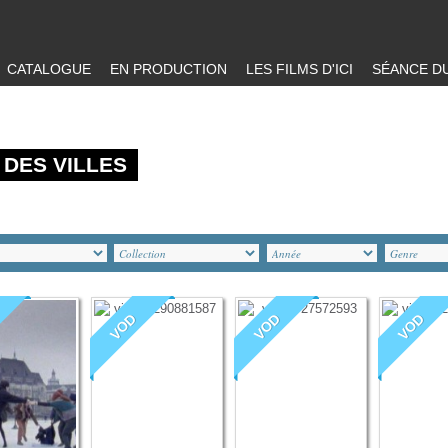
CATALOGUE
EN PRODUCTION
LES FILMS D'ICI
SÉANCE DU
 DES VILLES
VOD
VOD
VOD