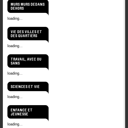
MURS MURS DEDANS
DEHORS
loading...
VIE DES VILLES ET
DES QUARTIERS
loading...
TRAVAIL, AVEC OU
SANS
loading...
SCIENCES ET VIE
loading...
ENFANCE ET
JEUNESSE
loading...