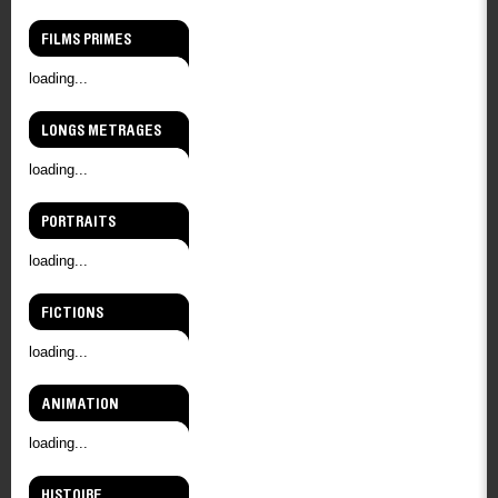
FILMS PRIMES
loading...
LONGS METRAGES
loading...
PORTRAITS
loading...
FICTIONS
loading...
ANIMATION
loading...
HISTOIRE