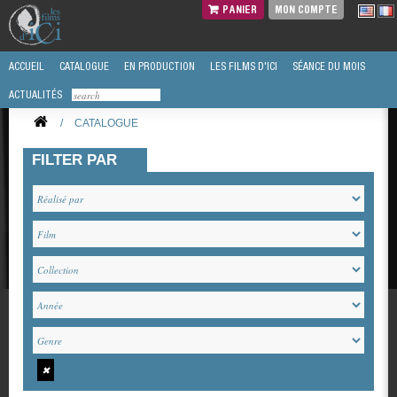
PANIER
MON COMPTE
ACCUEIL
CATALOGUE
EN PRODUCTION
LES FILMS D'ICI
SÉANCE DU MOIS
ACTUALITÉS
/
CATALOGUE
FILTER PAR
✖