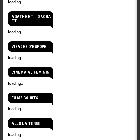
loading...
AGATHE ET ... SACHA
ET ...
loading...
VISAGES D'EUROPE
loading...
CINEMA AU FEMININ
loading...
FILMS COURTS
loading...
ALLO LA TERRE
loading...