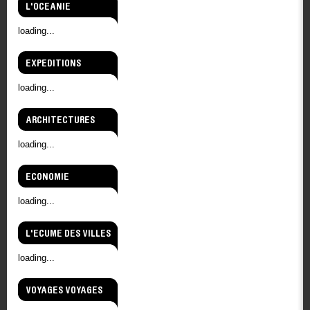
L'OCEANIE
loading...
EXPEDITIONS
loading...
ARCHITECTURES
loading...
ECONOMIE
loading...
L'ECUME DES VILLES
loading...
VOYAGES VOYAGES