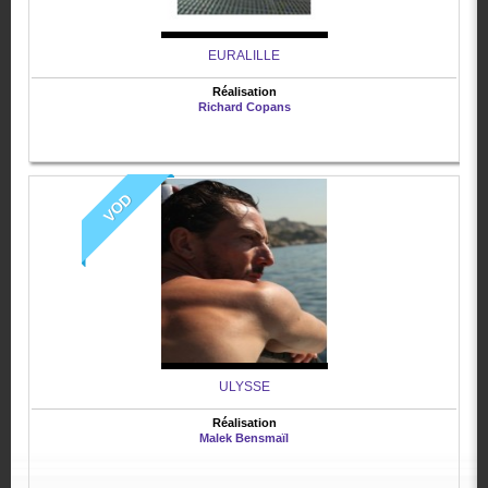
EURALILLE
Réalisation
Richard Copans
VOD
ULYSSE
Réalisation
Malek Bensmaïl