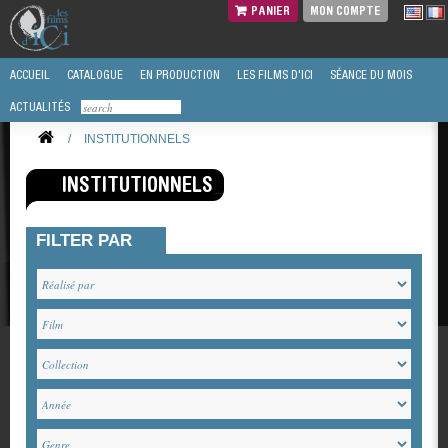
PANIER
MON COMPTE
ACCUEIL
CATALOGUE
EN PRODUCTION
LES FILMS D'ICI
SÉANCE DU MOIS
ACTUALITÉS
/
INSTITUTIONNELS
INSTITUTIONNELS
FILTER PAR