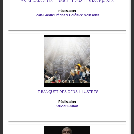
MATAHOATA, ARTS ET SOCIETE AUX ILES MARQUISES
Réalisation
Jean-Gabriel Périot & Berénice Meinsohn
LE BANQUET DES GENS ILLUSTRES
Réalisation
Olivier Brunet