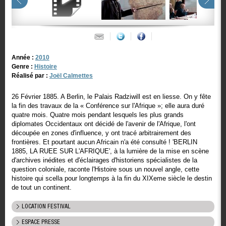
Année :
2010
Genre :
Histoire
Réalisé par :
Joël Calmettes
26 Février 1885. A Berlin, le Palais Radziwill est en liesse. On y fête
la fin des travaux de la « Conférence sur l'Afrique »; elle aura duré
quatre mois. Quatre mois pendant lesquels les plus grands
diplomates Occidentaux ont décidé de l'avenir de l'Afrique, l'ont
découpée en zones d'influence, y ont tracé arbitrairement des
frontières. Et pourtant aucun Africain n'a été consulté ! 'BERLIN
1885, LA RUEE SUR L'AFRIQUE', à la lumière de la mise en scène
d'archives inédites et d'éclairages d'historiens spécialistes de la
question coloniale, raconte l'Histoire sous un nouvel angle, cette
histoire qui scella pour longtemps à la fin du XIXeme siècle le destin
de tout un continent.
LOCATION FESTIVAL
ESPACE PRESSE