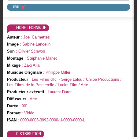
DVD
FICHE TECHNIQUE
Auteur
: Joël Calmettes
Image
: Sabine Lancelin
Son
: Olivier Schwob
Montage
: Stéphanie Mahet
Mixage
: Zaki Allal
Musique Originale
: Philippe Miller
Producteur
: Les Films d'Ici - Serge Lalou / Chiloé Productions /
Les Films de la Passerelle / Looks Film / Arte
Producteur exécutif
: Laurent Duret
Diffuseurs
: Arte
Durée
: 90'
Format
: Vidéo
ISAN
: 0000-0003-3992-0000-U-0000-0000-L
DISTRIBUTION