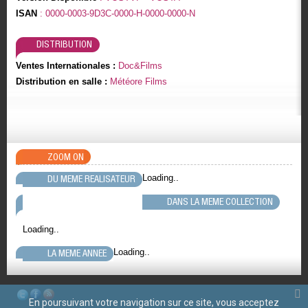
ISAN
: 0000-0003-9D3C-0000-H-0000-0000-N
DISTRIBUTION
Ventes Internationales :
Doc&Films
Distribution en salle :
Météore Films
ZOOM ON
Loading..
DU MEME REALISATEUR
DANS LA MEME COLLECTION
Loading..
Loading..
LA MEME ANNEE
En poursuivant votre navigation sur ce site, vous acceptez