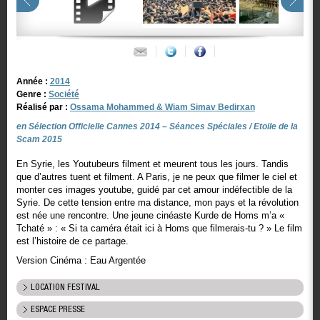
Année :
2014
Genre :
Société
Réalisé par :
Ossama Mohammed & Wiam Simav Bedirxan
en Sélection Officielle Cannes 2014 – Séances Spéciales / Etoile de la
Scam 2015
En Syrie, les Youtubeurs filment et meurent tous les jours. Tandis
que d’autres tuent et filment. A Paris, je ne peux que filmer le ciel et
monter ces images youtube, guidé par cet amour indéfectible de la
Syrie. De cette tension entre ma distance, mon pays et la révolution
est née une rencontre. Une jeune cinéaste Kurde de Homs m’a «
Tchaté » : « Si ta caméra était ici à Homs que filmerais-tu ? » Le film
est l’histoire de ce partage.
Version Cinéma : Eau Argentée
LOCATION FESTIVAL
ESPACE PRESSE