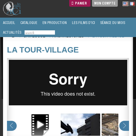
PANIER
MON COMPTE
ACCUEIL
CATALOGUE
EN PRODUCTION
LES FILMS D'ICI
SÉANCE DU MOIS
ACTUALITÉS
/
CATALOGUE
/
ARCHITECTURES
/
LA TOUR-VILLAGE
LA TOUR-VILLAGE