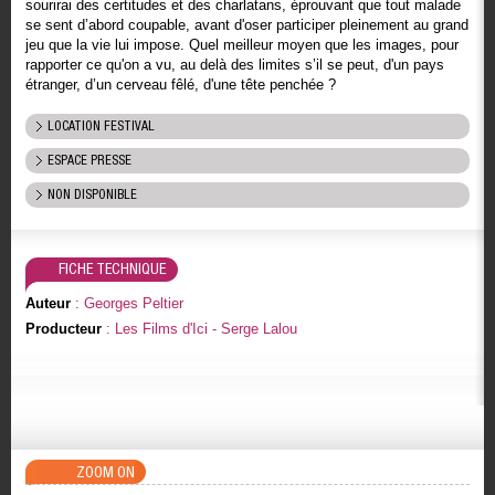
sourirai des certitudes et des charlatans, éprouvant que tout malade
se sent d’abord coupable, avant d'oser participer pleinement au grand
jeu que la vie lui impose. Quel meilleur moyen que les images, pour
rapporter ce qu'on a vu, au delà des limites s’il se peut, d'un pays
étranger, d’un cerveau fêlé, d'une tête penchée ?
LOCATION FESTIVAL
ESPACE PRESSE
NON DISPONIBLE
FICHE TECHNIQUE
Auteur
: Georges Peltier
Producteur
: Les Films d'Ici - Serge Lalou
ZOOM ON