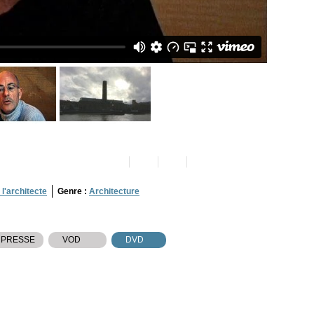
l'architecte
Genre :
Architecture
 PRESSE
VOD
DVD