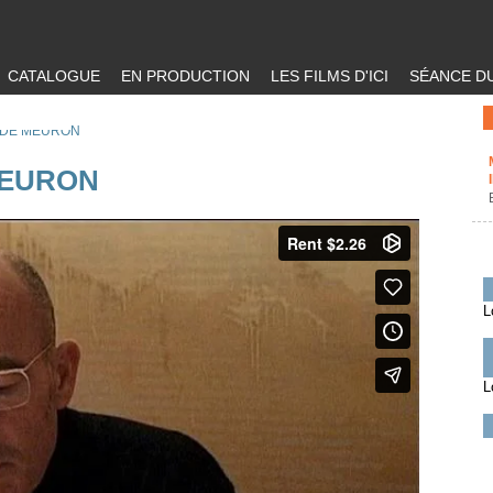
CATALOGUE
EN PRODUCTION
LES FILMS D'ICI
SÉANCE DU
 DE MEURON
MEURON
L
L