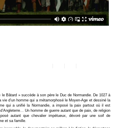
« le Bâtard » succède à son père le Duc de Normandie. De 1027 à
 la vie d’un homme qui a métamorphosé le Moyen-Age et dessiné la
e qui a unifié la Normandie, a imposé la paix partout où il est
ne d’Angleterre… Un homme de guerre autant que de paix, de religion
e posé autant que chevalier impétueux, dévoré par une soif de
e et sa famille.