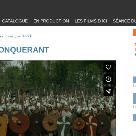
CATALOGUE
EN PRODUCTION
LES FILMS D'ICI
SÉANCE DU
 LE CONQUERANT
CONQUERANT
L
L