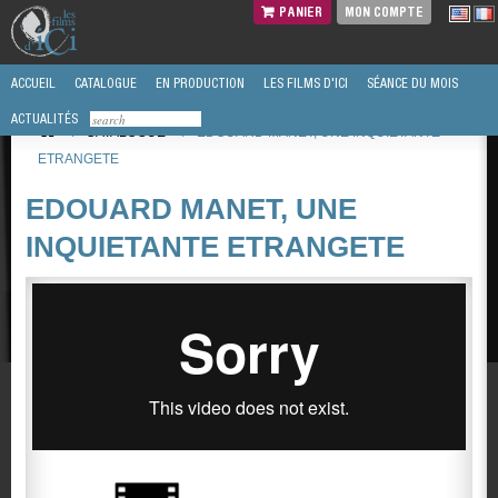
PANIER
MON COMPTE
ACCUEIL
CATALOGUE
EN PRODUCTION
LES FILMS D'ICI
SÉANCE DU MOIS
ACTUALITÉS
/
CATALOGUE
/
EDOUARD MANET, UNE INQUIETANTE
ETRANGETE
EDOUARD MANET, UNE
INQUIETANTE ETRANGETE