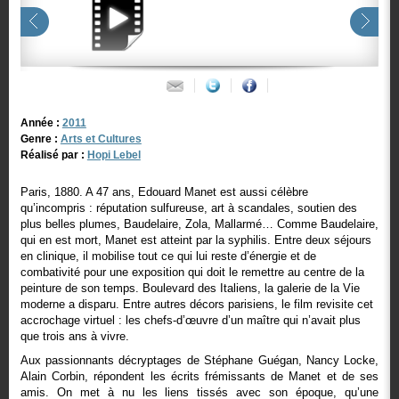
Année :
2011
Genre :
Arts et Cultures
Réalisé par :
Hopi Lebel
Paris, 1880. A 47 ans, Edouard Manet est aussi célèbre
qu’incompris : réputation sulfureuse, art à scandales, soutien des
plus belles plumes, Baudelaire, Zola, Mallarmé… Comme Baudelaire,
qui en est mort, Manet est atteint par la syphilis. Entre deux séjours
en clinique, il mobilise tout ce qui lui reste d’énergie et de
combativité pour une exposition qui doit le remettre au centre de la
peinture de son temps. Boulevard des Italiens, la galerie de la Vie
moderne a disparu. Entre autres décors parisiens, le film revisite cet
accrochage virtuel : les chefs-d’œuvre d’un maître qui n’avait plus
que trois ans à vivre.
Aux passionnants décryptages de Stéphane Guégan, Nancy Locke,
Alain Corbin, répondent les écrits frémissants de Manet et de ses
amis. On met à nu les liens tissés avec son époque, qu’une