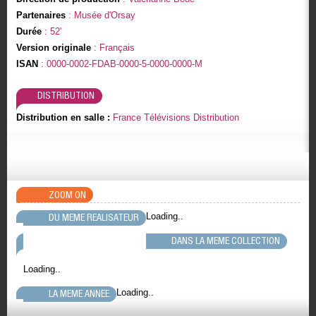
Partenaires
: Musée d'Orsay
Durée
: 52'
Version originale
: Français
ISAN
: 0000-0002-FDAB-0000-5-0000-0000-M
DISTRIBUTION
Distribution en salle :
France Télévisions Distribution
ZOOM ON
Loading..
DU MEME REALISATEUR
DANS LA MEME COLLECTION
Loading..
Loading..
LA MEME ANNEE