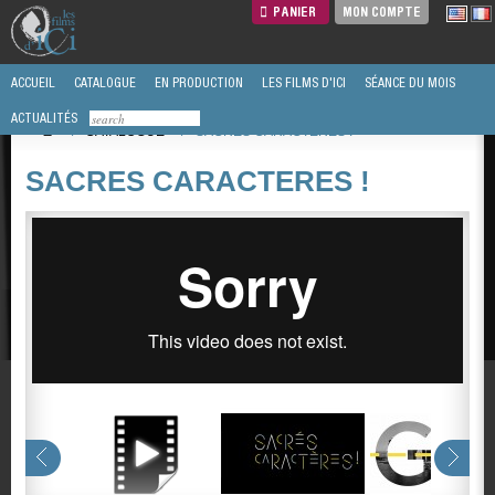
PANIER
MON COMPTE
ACCUEIL
CATALOGUE
EN PRODUCTION
LES FILMS D'ICI
SÉANCE DU MOIS
ACTUALITÉS
/
CATALOGUE
/
SACRES CARACTERES !
SACRES CARACTERES !