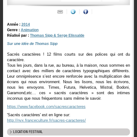
Année :
2014
Genre :
Animation
Réalisé par :
Thomas Sipp & Serge Elissalde
Sur une idée de Thomas Sipp
Sacrés caractères ! 12 films courts sur des polices qui ont du
caractère.
Tous les jours, dans la rue, au bureau, à la maison, nous sommes en
contact avec des milliers de caractères typographiques différents.
Leur omniprésence s’est encore renforcée avec la multiplication des
écrans qui nous environnent. Nous les lisons, nous les écrivons,
nous les envoyons. Times, Futura, Helvetica, Mistral, Bodoni,
Garamond,etc… ces « sacrés caractères » sont des intimes
inconnus que nous fréquentons sans même le savoir.
https://www.facebook.com/sacrescaracteres
'Sacrés caractères' est en ligne sur:
http://nvx.franceculture.fr/sacres-caracteres/
LOCATION FESTIVAL