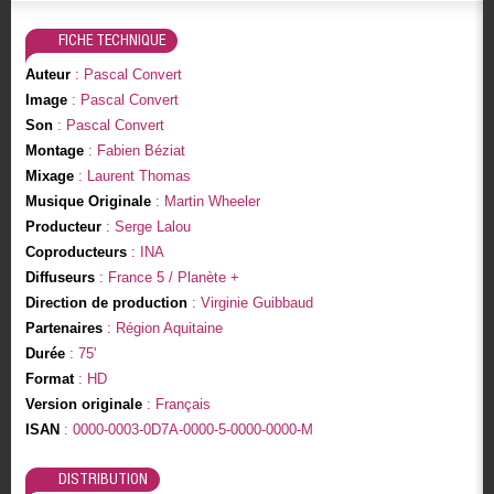
FICHE TECHNIQUE
Auteur
: Pascal Convert
Image
: Pascal Convert
Son
: Pascal Convert
Montage
: Fabien Béziat
Mixage
: Laurent Thomas
Musique Originale
: Martin Wheeler
Producteur
: Serge Lalou
Coproducteurs
: INA
Diffuseurs
: France 5 / Planète +
Direction de production
: Virginie Guibbaud
Partenaires
: Région Aquitaine
Durée
: 75'
Format
: HD
Version originale
: Français
ISAN
: 0000-0003-0D7A-0000-5-0000-0000-M
DISTRIBUTION