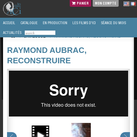
PANIER
MON COMPTE
ACCUEIL
CATALOGUE
EN PRODUCTION
LES FILMS D'ICI
SÉANCE DU MOIS
ACTUALITÉS
/
CATALOGUE
/
RAYMOND AUBRAC, RECONSTRUIRE
RAYMOND AUBRAC,
RECONSTRUIRE