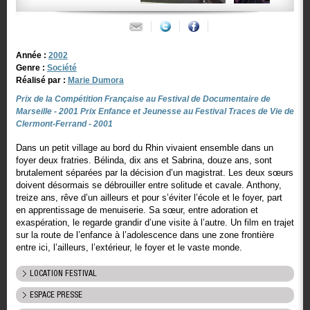
Année :
2002
Genre :
Société
Réalisé par :
Marie Dumora
Prix de la Compétition Française au Festival de Documentaire de
Marseille - 2001 Prix Enfance et Jeunesse au Festival Traces de Vie de
Clermont-Ferrand - 2001
Dans un petit village au bord du Rhin vivaient ensemble dans un
foyer deux fratries. Bélinda, dix ans et Sabrina, douze ans, sont
brutalement séparées par la décision d’un magistrat. Les deux sœurs
doivent désormais se débrouiller entre solitude et cavale. Anthony,
treize ans, rêve d’un ailleurs et pour s’éviter l’école et le foyer, part
en apprentissage de menuiserie. Sa sœur, entre adoration et
exaspération, le regarde grandir d’une visite à l’autre. Un film en trajet
sur la route de l’enfance à l’adolescence dans une zone frontière
entre ici, l’ailleurs, l’extérieur, le foyer et le vaste monde.
LOCATION FESTIVAL
ESPACE PRESSE