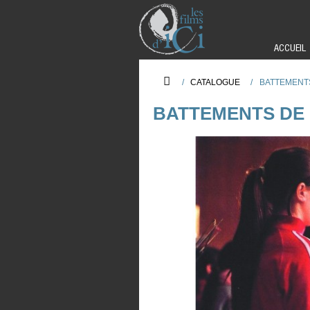
ACCUEIL
/
CATALOGUE
/
BATTEMENT
BATTEMENTS DE