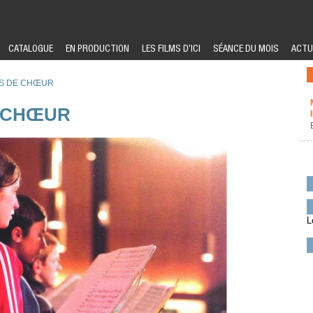
CATALOGUE
EN PRODUCTION
LES FILMS D'ICI
SÉANCE DU MOIS
ACTU
S DE CHŒUR
 CHŒUR
L