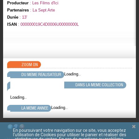
Producteur
: Les Films d'Ici
Partenaires
: La Sept Arte
Durée
: 13'
ISAN
: 000000019C4D0006U00000000L
ZOOM ON
Loading..
DU MEME REALISATEUR
DANS LA MEME COLLECTION
Loading..
Loading..
LA MEME ANNEE
En poursuivant votre navigation sur ce site, vous acceptez
l'utilisation de Cookies pour utiliser le panier et réaliser des