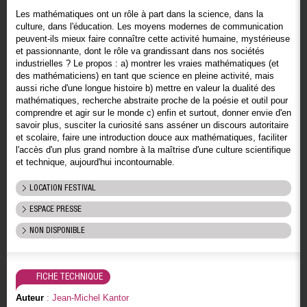
Les mathématiques ont un rôle à part dans la science, dans la
culture, dans l'éducation. Les moyens modernes de communication
peuvent-ils mieux faire connaître cette activité humaine, mystérieuse
et passionnante, dont le rôle va grandissant dans nos sociétés
industrielles ? Le propos : a) montrer les vraies mathématiques (et
des mathématiciens) en tant que science en pleine activité, mais
aussi riche d'une longue histoire b) mettre en valeur la dualité des
mathématiques, recherche abstraite proche de la poésie et outil pour
comprendre et agir sur le monde c) enfin et surtout, donner envie d'en
savoir plus, susciter la curiosité sans asséner un discours autoritaire
et scolaire, faire une introduction douce aux mathématiques, faciliter
l'accès d'un plus grand nombre à la maîtrise d'une culture scientifique
et technique, aujourd'hui incontournable.
LOCATION FESTIVAL
ESPACE PRESSE
NON DISPONIBLE
FICHE TECHNIQUE
Auteur
: Jean-Michel Kantor