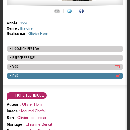
Année :
1996
Genre :
Histoire
Réalisé par :
Olivier Horn
LOCATION FESTIVAL
ESPACE PRESSE
VOD
DVD
FICHE TECHNIQUE
Auteur
: Olivier Horn
Image
: Mourad Chefai
Son
: Olivier Lombroso
Montage
: Christine Benoit