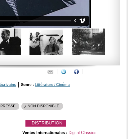
 écrivains
Genre :
Littérature / Cinéma
 PRESSE
NON DISPONIBLE
DISTRIBUTION
Ventes Internationales :
Digital Classics