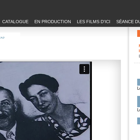
CATALOGUE
EN PRODUCTION
LES FILMS D'ICI
SÉANCE DU
IG
L
L