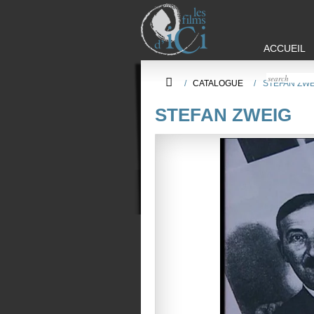
ACCUEIL
/
CATALOGUE
/
STEFAN ZWE
STEFAN ZWEIG