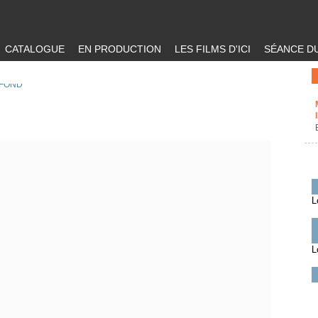
CATALOGUE
EN PRODUCTION
LES FILMS D'ICI
SÉANCE DU
 FOND
L
L