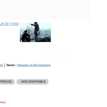
ne
Genre :
Voyages et Découvertes
 PRESSE
NON DISPONIBLE
neau