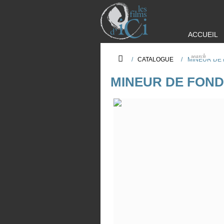
ACCUEIL
/
CATALOGUE
/
MINEUR DE
MINEUR DE FOND