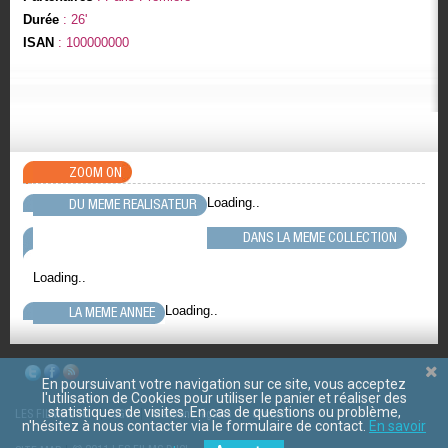
Durée
: 26'
ISAN
: 100000000
ZOOM ON
Loading..
DU MEME REALISATEUR
DANS LA MEME COLLECTION
Loading..
Loading..
LA MEME ANNEE
En poursuivant votre navigation sur ce site, vous acceptez
l'utilisation de Cookies pour utiliser le panier et réaliser des
statistiques de visites. En cas de questions ou problème,
LES FILMS D'ICI
CGV
Mentions légales
Contact
n'hésitez à nous contacter via le formulaire de contact.
En savoir