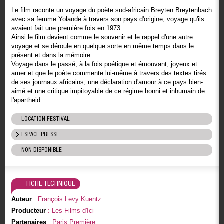
Le film raconte un voyage du poète sud-africain Breyten Breytenbach
avec sa femme Yolande à travers son pays d'origine, voyage qu'ils
avaient fait une première fois en 1973.
Ainsi le film devient comme le souvenir et le rappel d'une autre
voyage et se déroule en quelque sorte en même temps dans le
présent et dans la mémoire.
Voyage dans le passé, à la fois poétique et émouvant, joyeux et
amer et que le poète commente lui-même à travers des textes tirés
de ses journaux africains, une déclaration d'amour à ce pays bien-
aimé et une critique impitoyable de ce régime honni et inhumain de
l'apartheid.
LOCATION FESTIVAL
ESPACE PRESSE
NON DISPONIBLE
FICHE TECHNIQUE
Auteur
: François Levy Kuentz
Producteur
: Les Films d'Ici
Partenaires
: Paris Première