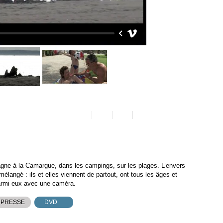
agne à la Camargue, dans les campings, sur les plages. L’envers
langé : ils et elles viennent de partout, ont tous les âges et
parmi eux avec une caméra.
 PRESSE
DVD