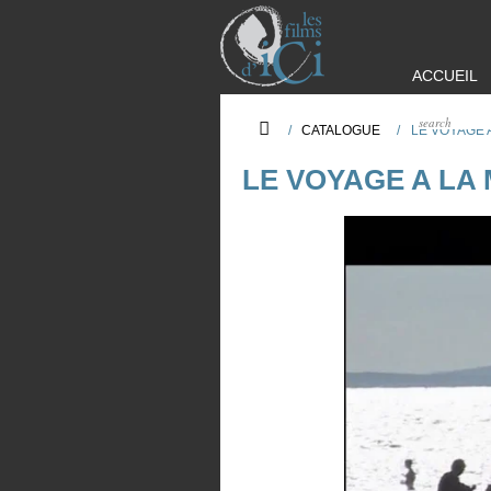
ACCUEIL
/
CATALOGUE
/
LE VOYAGE 
LE VOYAGE A LA