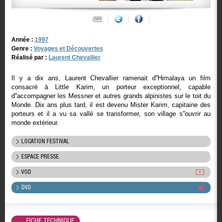
Année :
1997
Genre :
Voyages et Découvertes
Réalisé par :
Laurent Chevallier
Il y a dix ans, Laurent Chevallier ramenait d''Himalaya un film
consacré à Little Karim, un porteur exceptionnel, capable
d''accompagner les Messner et autres grands alpinistes sur le toit du
Monde. Dix ans plus tard, il est devenu Mister Karim, capitaine des
porteurs et il a vu sa vallé se transformer, son village s''ouvrir au
monde extérieur.
LOCATION FESTIVAL
ESPACE PRESSE
VOD
DVD
FICHE TECHNIQUE