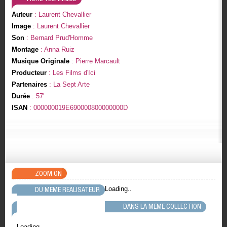
Auteur
: Laurent Chevallier
Image
: Laurent Chevallier
Son
: Bernard Prud'Homme
Montage
: Anna Ruiz
Musique Originale
: Pierre Marcault
Producteur
: Les Films d'Ici
Partenaires
: La Sept Arte
Durée
: 57'
ISAN
: 000000019E690000800000000D
ZOOM ON
Loading..
DU MEME REALISATEUR
DANS LA MEME COLLECTION
Loading..