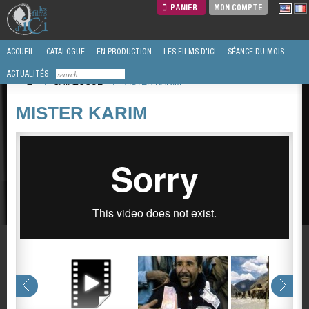
PANIER
MON COMPTE
ACCUEIL
CATALOGUE
EN PRODUCTION
LES FILMS D'ICI
SÉANCE DU MOIS
ACTUALITÉS
/
CATALOGUE
/
MISTER KARIM
MISTER KARIM