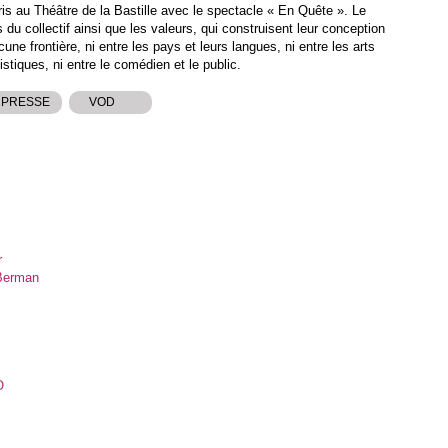
is au Théâtre de la Bastille avec le spectacle « En Quête ». Le
s du collectif ainsi que les valeurs, qui construisent leur conception
ne frontière, ni entre les pays et leurs langues, ni entre les arts
istiques, ni entre le comédien et le public.
 PRESSE
VOD
r
 Berman
O