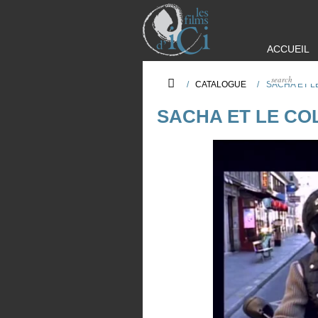
ACCUEIL
/
CATALOGUE
/
SACHA ET L
SACHA ET LE CO