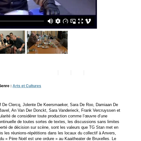
Genre :
Arts et Cultures
af De Clercq, Jolente De Keersmaeker, Sara De Roo, Damiaan De
 Bavel, An Van Der Donckt, Sara Vanderieck, Frank Vercruyssen et
larité de considérer toute production comme l’œuvre d’une
continuelle de toutes sortes de textes, les discussions sans limites
 liberté de décision sur scène, sont les valeurs que TG Stan met en
ès les réunions-répétitions dans les locaux du collectif à Anvers,
u « Père Noël est une ordure » au Kaaitheater de Bruxelles. Le