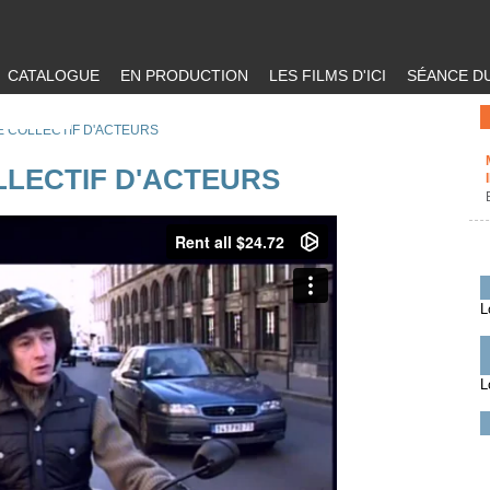
CATALOGUE
EN PRODUCTION
LES FILMS D'ICI
SÉANCE DU
E COLLECTIF D'ACTEURS
LLECTIF D'ACTEURS
L
L