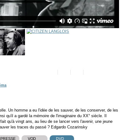
néma
belle. Un homme a eu l'idée de les sauver, de les conserver, de les
si qu'il a gardé la mémoire de l'imaginaire du XX° siècle. Il
fait qu'à vingt ans, au lieu de se lancer vers l'avenir, une jeune
auver les traces du passé ? Edgardo Cozarinsky
 PRESSE
VOD
DVD