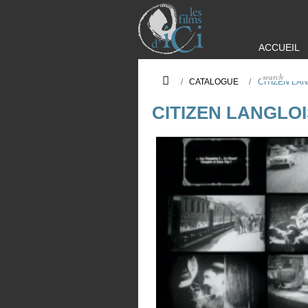
ACCUEIL
/
CATALOGUE
/
CITIZEN LA
CITIZEN LANGLOI