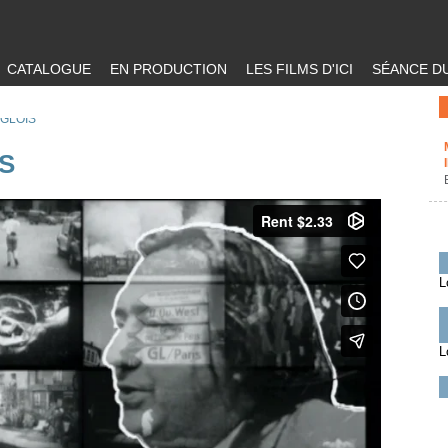
CATALOGUE
EN PRODUCTION
LES FILMS D'ICI
SÉANCE DU
NGLOIS
S
L
L