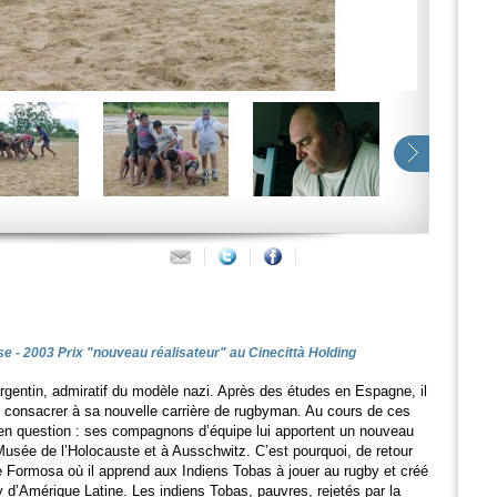
se - 2003 Prix "nouveau réalisateur" au Cinecittà Holding
argentin, admiratif du modèle nazi. Après des études en Espagne, il
 consacrer à sa nouvelle carrière de rugbyman. Au cours de ces
en question : ses compagnons d’équipe lui apportent un nouveau
Musée de l’Holocauste et à Ausschwitz. C’est pourquoi, de retour
t de Formosa où il apprend aux Indiens Tobas à jouer au rugby et créé
y d’Amérique Latine. Les indiens Tobas, pauvres, rejetés par la