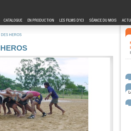
CATALOGUE
EN PRODUCTION
LES FILMS D'ICI
SÉANCE DU MOIS
ACTU
E DES HEROS
 HEROS
L