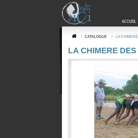
ACCUEIL
/
CATALOGUE
/
LA CHIMER
LA CHIMERE DES