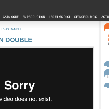
CATALOGUE
EN PRODUCTION
LES FILMS D'ICI
SÉANCE DU MOIS
ACTU
ET SON DOUBLE
ON DOUBLE
L