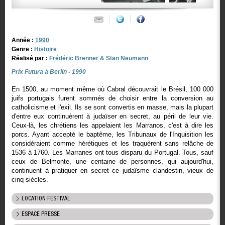
Année :
1990
Genre :
Histoire
Réalisé par :
Frédéric Brenner & Stan Neumann
Prix Futura à Berlin - 1990
En 1500, au moment même où Cabral découvrait le Brésil, 100 000
juifs portugais furent sommés de choisir entre la conversion au
catholicisme et l'exil. Ils se sont convertis en masse, mais la plupart
d'entre eux continuèrent à judaïser en secret, au péril de leur vie.
Ceux-là, les chrétiens les appelaient les Marranos, c'est à dire les
porcs. Ayant accepté le baptême, les Tribunaux de l'Inquisition les
considéraient comme hérétiques et les traquèrent sans relâche de
1536 à 1760. Les Marranes ont tous disparu du Portugal. Tous, sauf
ceux de Belmonte, une centaine de personnes, qui aujourd'hui,
continuent à pratiquer en secret ce judaïsme clandestin, vieux de
cinq siècles.
LOCATION FESTIVAL
ESPACE PRESSE