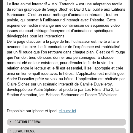
Le livre animé interactif « Moi J’attends » est une adaptation tactile
du roman graphique de Serge Bloch et David Cali publié aux Editions
Sarbacane. C’est un court-métrage d’animation interactif, tout en
poésie, qui permet à l’utilisateur d’interagir avec l’histoire. Cette
expérience inédite mélange une combinaison de séquences vidéo
issues du court métrage éponyme et d’animations spécifiques
développées pour les interactions.
De la page d’accueil à la page de fin, l’utilisateur est invité à faire
avancer l’histoire. Le fil conducteur de l’expérience est matérialisé
par un fil rouge que l’on retrouve dans chaque plan. C’est ce fil rouge
que l’on doit tirer, dénouer, donner aux personnages, à chaque
moment clé de leur existence, pour dérouler le fil de la vie. La
relation entre le lecteur et le fil est essentiel, il se l’approprie et crée
ainsi un lien empathique avec le héros. L’application est multilingue.
André Dussolier prête sa voix au héros. L’application est réalisée par
Claire Sichez sur un scénario interactif de Camille Duvelleroy,
développée par Autre Sphère, et produite par Les Films d’Ici 2, la
Station Animation, les Editions Sarbacane et France Télévisions
Disponible sur iphone et ipad,
cliquez ici
LOCATION FESTIVAL
ESPACE PRESSE