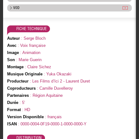
VOD
FICHE TECHNIQUE
Auteur
: Serge Bloch
Avec
: Voix française
Image
: Animation
Son
: Marie Guerin
Montage
: Claire Sichez
Musique Originale
: Yuka Okazaki
Producteur
: Les Films d’Ici 2 - Laurent Duret
Coproducteurs
: Camille Duvelleroy
Partenaires
: Région Aquitaine
Durée
: 5'
Format
: HD
Version Disponible
: français
ISAN
: 0000-0004-0F19-0000-1-0000-0000-Y
DISTRIBUTION