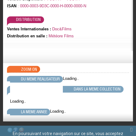
ISAN
: 0000-0003-9D3C-0000-H-0000-0000-N
DISTRIBUTION
Ventes Internationales :
Doc&Films
Distribution en salle :
Météore Films
ZOOM ON
Loading..
DU MEME REALISATEUR
DANS LA MEME COLLECTION
Loading..
Loading..
LA MEME ANNEE
En poursuivant votre navigation sur ce site, vous acceptez