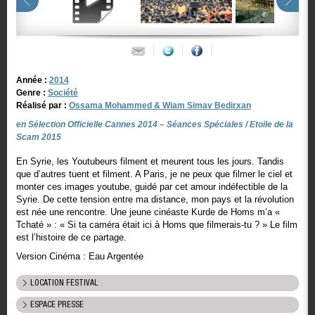
Année :
2014
Genre :
Société
Réalisé par :
Ossama Mohammed & Wiam Simav Bedirxan
en Sélection Officielle Cannes 2014 – Séances Spéciales / Etoile de la
Scam 2015
En Syrie, les Youtubeurs filment et meurent tous les jours. Tandis
que d’autres tuent et filment. A Paris, je ne peux que filmer le ciel et
monter ces images youtube, guidé par cet amour indéfectible de la
Syrie. De cette tension entre ma distance, mon pays et la révolution
est née une rencontre. Une jeune cinéaste Kurde de Homs m’a «
Tchaté » : « Si ta caméra était ici à Homs que filmerais-tu ? » Le film
est l’histoire de ce partage.
Version Cinéma : Eau Argentée
LOCATION FESTIVAL
ESPACE PRESSE