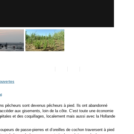
ouvertes
16
ns pêcheurs sont devenus pêcheurs à pied. Ils ont abandonné
d’accéder aux gisements, loin de la côte. C’est toute une économie
gétales et des coquillages, localement mais aussi avec la Hollande
oupeurs de passe-pierres et d’oreilles de cochon traversent à pied