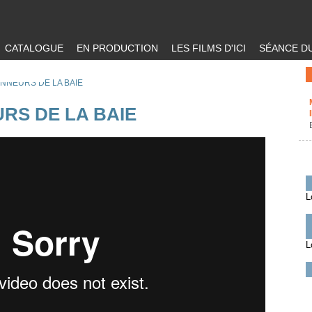
CATALOGUE
EN PRODUCTION
LES FILMS D'ICI
SÉANCE DU
NNEURS DE LA BAIE
RS DE LA BAIE
L
L