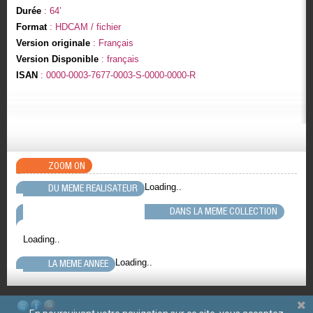
Durée
: 64’
Format
: HDCAM / fichier
Version originale
: Français
Version Disponible
: français
ISAN
: 0000-0003-7677-0003-S-0000-0000-R
ZOOM ON
Loading..
DU MEME REALISATEUR
DANS LA MEME COLLECTION
Loading..
Loading..
LA MEME ANNEE