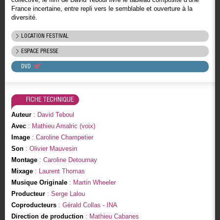
France incertaine, entre repli vers le semblable et ouverture à la
diversité.
LOCATION FESTIVAL
ESPACE PRESSE
DVD
FICHE TECHNIQUE
Auteur
: David Teboul
Avec
: Mathieu Amalric (voix)
Image
: Caroline Champetier
Son
: Olivier Mauvesin
Montage
: Caroline Detournay
Mixage
: Laurent Thomas
Musique Originale
: Martin Wheeler
Producteur
: Serge Lalou
Coproducteurs
: Gérald Collas - INA
Direction de production
: Mathieu Cabanes