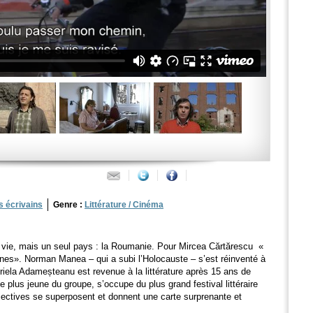
s écrivains
Genre :
Littérature / Cinéma
e vie, mais un seul pays : la Roumanie. Pour Mircea Cărtărescu «
uines». Norman Manea – qui a subi l’Holocauste – s’est réinventé à
iela Adameșteanu est revenue à la littérature après 15 ans de
e plus jeune du groupe, s’occupe du plus grand festival littéraire
ectives se superposent et donnent une carte surprenante et