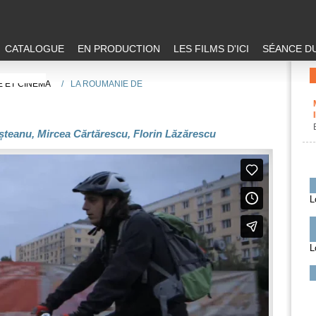
CATALOGUE
EN PRODUCTION
LES FILMS D'ICI
SÉANCE DU
E ET CINEMA
/
LA ROUMANIE DE
eanu, Mircea Cărtărescu, Florin Lăzărescu
L
L