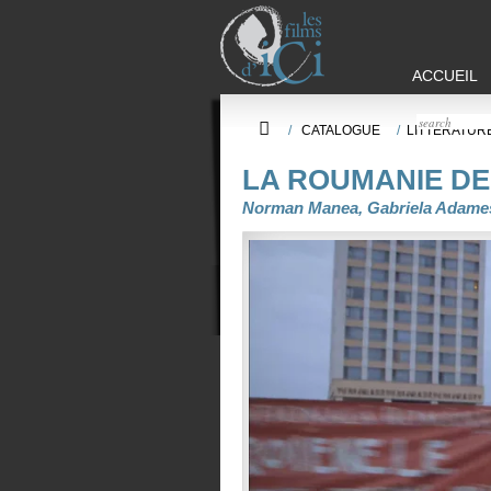
ACCUEIL
/
CATALOGUE
/
LITTÉRATUR
LA ROUMANIE DE
Norman Manea, Gabriela Adameșt