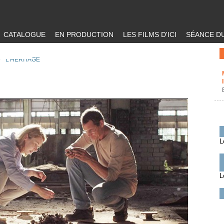
CATALOGUE
EN PRODUCTION
LES FILMS D'ICI
SÉANCE DU
/
L'HERITAGE
L
L