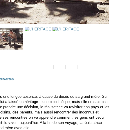
ouvertes
près une longue absence, à cause du décès de sa grand-mère. Sur
ui a laissé un héritage – une bibliothèque, mais elle ne sais pas
e prendre une décision, la réalisatrice va revisiter son pays et les
oisins, des parents, mais aussi rencontrer des inconnus et
de ses rencontres on va apprendre comment les gens ont vécu
ils vivent aujourd’hui. A la fin de son voyage, la réalisatrice
and-mère avec elle.