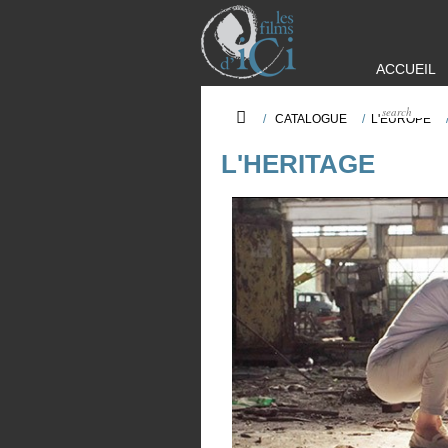
ACCUEIL
/
CATALOGUE
/
L'EUROPE
L'HERITAGE