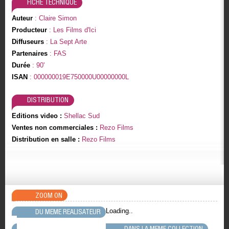
FICHE TECHNIQUE
Auteur
: Claire Simon
Producteur
: Les Films d'Ici
Diffuseurs
: La Sept Arte
Partenaires
: FAS
Durée
: 90'
ISAN
: 000000019E750000U00000000L
DISTRIBUTION
Editions video :
Shellac Sud
Ventes non commerciales :
Rezo Films
Distribution en salle :
Rezo Films
ZOOM ON
Loading..
DU MEME REALISATEUR
DANS LA MEME COLLECTION