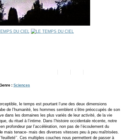
Genre :
Sciences
perceptible, le temps est pourtant l’une des deux dimensions
’aube de l’humanité, les hommes semblent s’être préoccupés de son
ve dans les domaines les plus variés de leur activité, de la vie
ique, du rituel à l’intime. Dans l’histoire occidentale récente, notre
é en profondeur par l’accélération, non pas de l’écoulement du
e mais tenace- mais des diverses vitesses peu à peu maîtrisées.
feuilleté’’. Ces multiples couches nous permettent de passer à