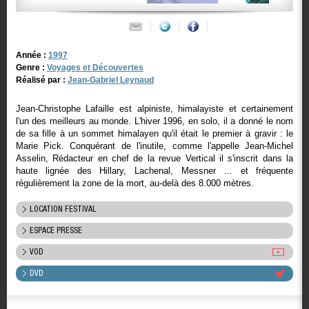
Année :
1997
Genre :
Voyages et Découvertes
Réalisé par :
Jean-Gabriel Leynaud
Jean-Christophe Lafaille est alpiniste, himalayiste et certainement
l'un des meilleurs au monde. L'hiver 1996, en solo, il a donné le nom
de sa fille à un sommet himalayen qu'il était le premier à gravir : le
Marie Pick. Conquérant de l'inutile, comme l'appelle Jean-Michel
Asselin, Rédacteur en chef de la revue Vertical il s'inscrit dans la
haute lignée des Hillary, Lachenal, Messner … et fréquente
régulièrement la zone de la mort, au-delà des 8.000 mètres.
LOCATION FESTIVAL
ESPACE PRESSE
VOD
DVD