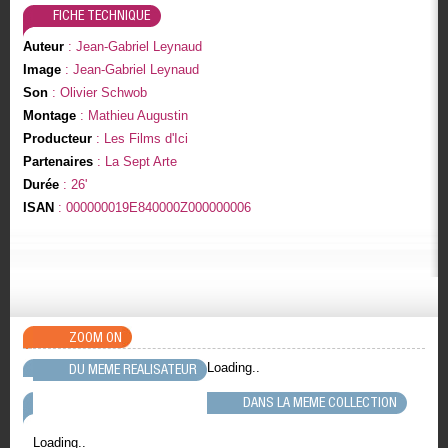
FICHE TECHNIQUE
Auteur
: Jean-Gabriel Leynaud
Image
: Jean-Gabriel Leynaud
Son
: Olivier Schwob
Montage
: Mathieu Augustin
Producteur
: Les Films d'Ici
Partenaires
: La Sept Arte
Durée
: 26'
ISAN
: 000000019E840000Z000000006
ZOOM ON
Loading..
DU MEME REALISATEUR
DANS LA MEME COLLECTION
Loading..