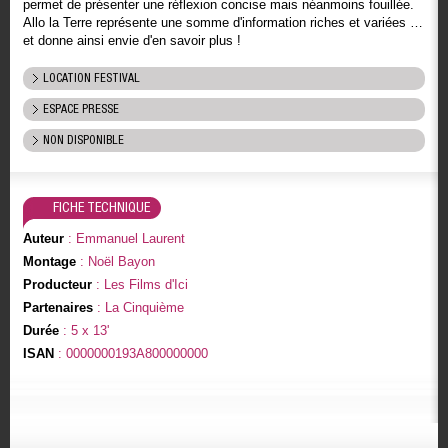
permet de présenter une réflexion concise mais néanmoins fouillée.
Allo la Terre représente une somme d'information riches et variées …
et donne ainsi envie d'en savoir plus !
LOCATION FESTIVAL
ESPACE PRESSE
NON DISPONIBLE
FICHE TECHNIQUE
Auteur
: Emmanuel Laurent
Montage
: Noël Bayon
Producteur
: Les Films d'Ici
Partenaires
: La Cinquième
Durée
: 5 x 13'
ISAN
: 0000000193A800000000