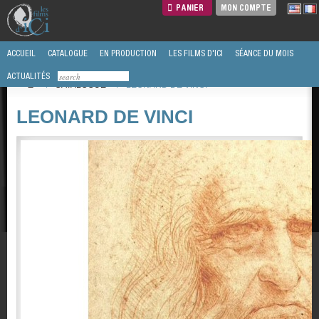
PANIER
MON COMPTE
ACCUEIL
CATALOGUE
EN PRODUCTION
LES FILMS D'ICI
SÉANCE DU MOIS
ACTUALITÉS
/
CATALOGUE
/
LEONARD DE VINCI
LEONARD DE VINCI