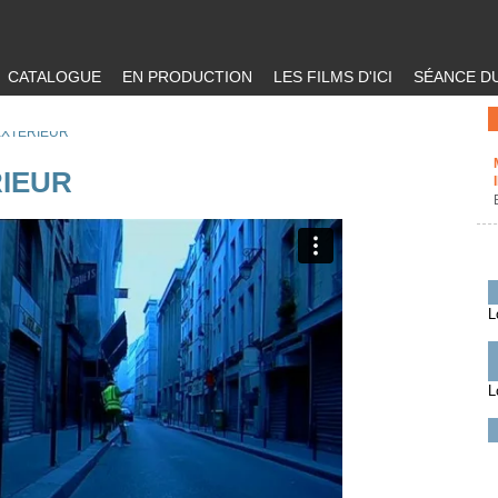
CATALOGUE
EN PRODUCTION
LES FILMS D'ICI
SÉANCE DU
EXTERIEUR
RIEUR
L
L