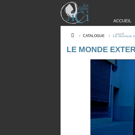
ACCUEIL
/
CATALOGUE
/
LE MONDE 
LE MONDE EXTE