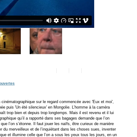
ouvertes
on cinématographique sur le regard commencée avec 'Eux et moi',
inée puis 'Un été silencieux' en Mongolie. L’homme à la caméra
naît trop bien et depuis trop longtemps. Mais il est revenu et il lui
ographique qu’il a rapporté dans ses bagages demande que l’on
ue l’on s’étonne. Il faut jouer les naïfs, être curieux de manière
uver du merveilleux et de l’inquiétant dans les choses sues, inventer
ique et illumine celle que l’on a sous les yeux tous les jours, en un