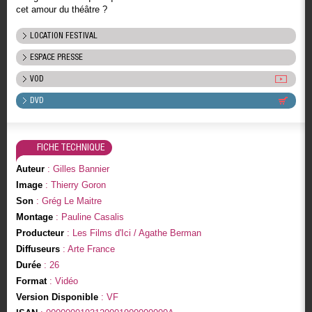
cet amour du théâtre ?
LOCATION FESTIVAL
ESPACE PRESSE
VOD
DVD
FICHE TECHNIQUE
Auteur
: Gilles Bannier
Image
: Thierry Goron
Son
: Grég Le Maitre
Montage
: Pauline Casalis
Producteur
: Les Films d'Ici / Agathe Berman
Diffuseurs
: Arte France
Durée
: 26
Format
: Vidéo
Version Disponible
: VF