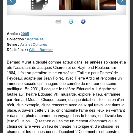
Année :
2005
Collection :
Agathe et
Genre :
Arts et Cultures
Réalisé par :
Gilles Bannier
Bernard Murat a débuté comme acteur dans les années soixante et a
été l’assistant de Jacques Charron et de Raymond Rouleau. En
1984, il fait sa première mise en scène : 'Tailleur pour Dames' de
Feydeau, adapté par Jean Poiret, avec Pierre Arditi et rencontre un
immense succès qui inaugure une carrière de metteur en scène
prolifique. En 2001, il acquiert le théâtre Edouard VII. Agathe se
faufile au Théâtre Edouard VII, musarde, explore le lieu, entraînée
par Bernard Murat . Chaque recoin, chaque détail est l'occasion d'un
récit, d'un exemple, d'une rencontre avec ceux qui travaillent dans la
place. A travers cette visite, on chatouille l'âme des lieux en «entrant
» dans les photos comme un voyage dans le temps, on dévoile les
jeux d'illusion… Qu'est-ce qui anime un meneur d’hommes qui a
choisi de faire vivre un lieu de théâtre historique et d’endosser les
charges et les risques qui en découlent ? Comment s'est construit