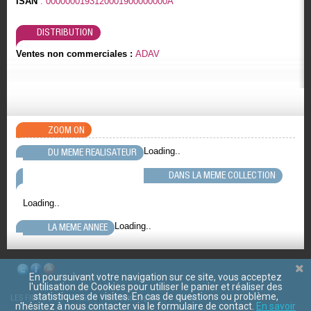
ISAN
: 0000000193120001900000000A
DISTRIBUTION
Ventes non commerciales :
ADAV
ZOOM ON
Loading..
DU MEME REALISATEUR
DANS LA MEME COLLECTION
Loading..
Loading..
LA MEME ANNEE
En poursuivant votre navigation sur ce site, vous acceptez
l'utilisation de Cookies pour utiliser le panier et réaliser des
statistiques de visites. En cas de questions ou problème,
LES FILMS D'ICI
CGV
Mentions légales
Contact
n'hésitez à nous contacter via le formulaire de contact.
En savoir