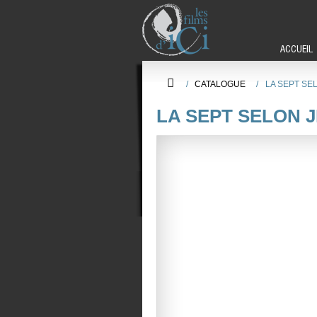
ACCUEIL
/
CATALOGUE
/
LA SEPT SE
LA SEPT SELON 