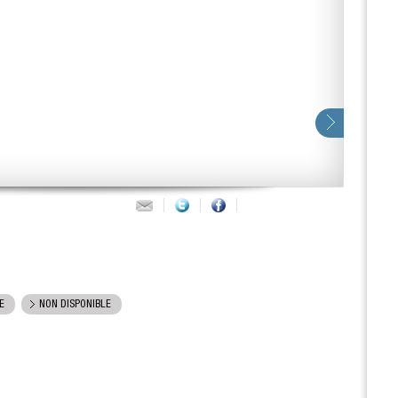
E
NON DISPONIBLE