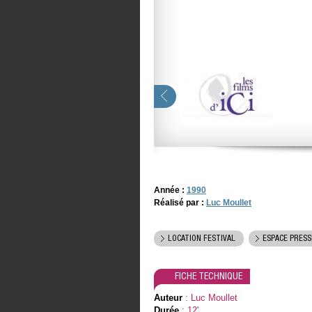
Année :
1990
Réalisé par :
Luc Moullet
LOCATION FESTIVAL
ESPACE PRESS
FICHE TECHNIQUE
Auteur
: Luc Moullet
Durée
: 12'