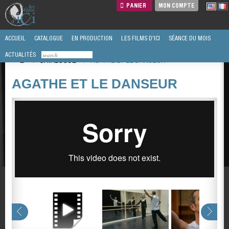
PANIER
MON COMPTE
ACCUEIL
CATALOGUE
EN PRODUCTION
LES FILMS D'ICI
SÉANCE DU MOIS
ACTUALITÉS
/
CATALOGUE
/
AGATHE ET LE DANSEUR
AGATHE ET LE DANSEUR