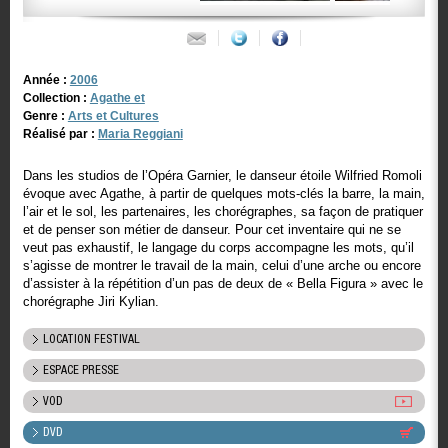
Année :
2006
Collection :
Agathe et
Genre :
Arts et Cultures
Réalisé par :
Maria Reggiani
Dans les studios de l’Opéra Garnier, le danseur étoile Wilfried Romoli
évoque avec Agathe, à partir de quelques mots-clés la barre, la main,
l’air et le sol, les partenaires, les chorégraphes, sa façon de pratiquer
et de penser son métier de danseur. Pour cet inventaire qui ne se
veut pas exhaustif, le langage du corps accompagne les mots, qu’il
s’agisse de montrer le travail de la main, celui d’une arche ou encore
d’assister à la répétition d’un pas de deux de « Bella Figura » avec le
chorégraphe Jiri Kylian.
LOCATION FESTIVAL
ESPACE PRESSE
VOD
DVD