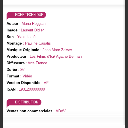
FICHE TECHNIQUE
Auteur
: Maria Reggiani
Image
: Laurent Didier
Son
: Yves Lainé
Montage
: Pauline Casalis
Musique Originale
: Jean-Marc Zelwer
Producteur
: Les Films d’Ici/ Agathe Berman
Diffuseurs
: Arte France
Durée
: 26’
Format
: Vidéo
Version Disponible
: VF
ISAN
: 1931200000000
DISTRIBUTION
Ventes non commerciales :
ADAV