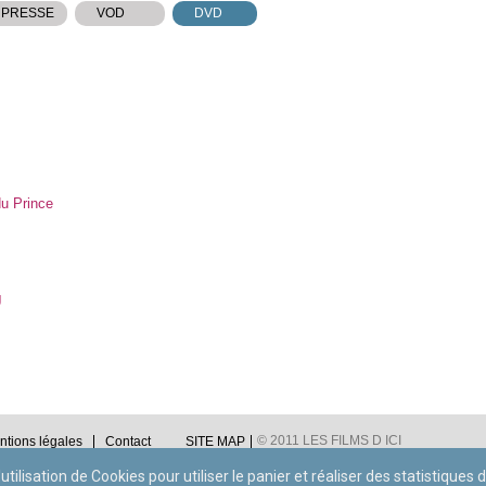
 PRESSE
VOD
DVD
du Prince
J
© 2011 LES FILMS D ICI
ntions légales
Contact
SITE MAP
utilisation de Cookies pour utiliser le panier et réaliser des statistiques