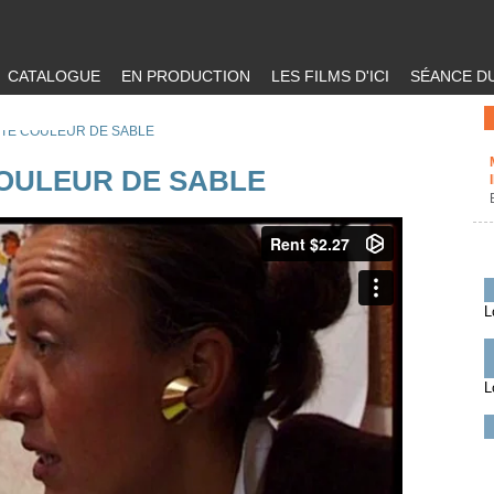
CATALOGUE
EN PRODUCTION
LES FILMS D'ICI
SÉANCE DU
UTE COULEUR DE SABLE
OULEUR DE SABLE
L
L