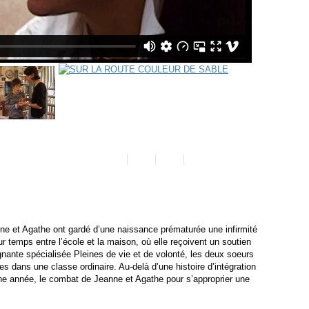
e et Agathe ont gardé d’une naissance prématurée une infirmité
ur temps entre l’école et la maison, où elle reçoivent un soutien
gnante spécialisée Pleines de vie et de volonté, les deux soeurs
ues dans une classe ordinaire. Au-delà d’une histoire d’intégration
une année, le combat de Jeanne et Agathe pour s’approprier une