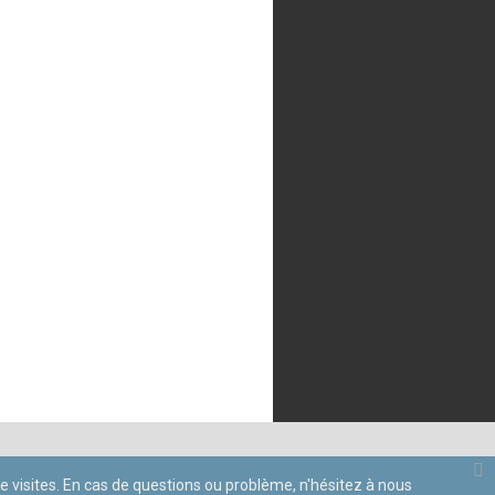
 de visites. En cas de questions ou problème, n'hésitez à nous