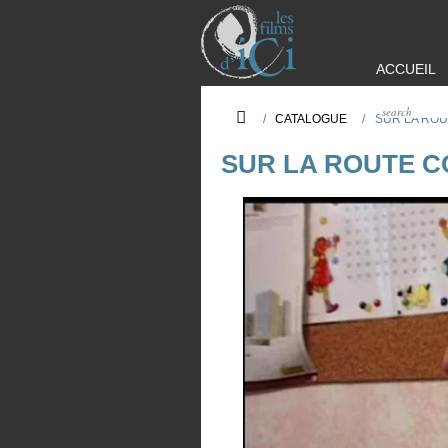
ACCUEIL
/
CATALOGUE
/
SUR LA RO
SUR LA ROUTE C