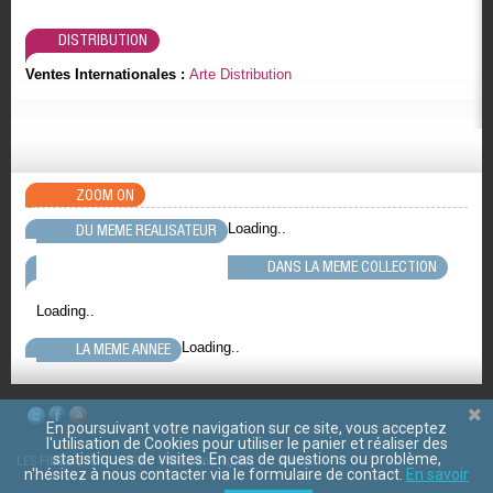
DISTRIBUTION
Ventes Internationales :
Arte Distribution
ZOOM ON
Loading..
DU MEME REALISATEUR
DANS LA MEME COLLECTION
Loading..
Loading..
LA MEME ANNEE
En poursuivant votre navigation sur ce site, vous acceptez
l'utilisation de Cookies pour utiliser le panier et réaliser des
statistiques de visites. En cas de questions ou problème,
LES FILMS D'ICI
CGV
Mentions légales
Contact
n'hésitez à nous contacter via le formulaire de contact.
En savoir