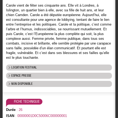
Carole vient de fêter ses cinquante ans. Elle vit à Londres, à
Islington, un quartier bien à elle, avec sa fille de huit ans, et leur
chien Camden. Carole a été députée européenne. Aujourd’hui, elle
est consultante pour une agence de lobbying, tentant de faire le lien
entre l’entreprise et les politiques. Carole et la politique, c’est comme
l’arbre et l’humus, indissociables, se nourrissant mutuellement. Et
puis Carole, c’est l’Européenne la plus complète qui soit, la plus
complexe aussi. Femme privée, femme publique, dans tous ses
combats, incisive et brillante, elle semble protégée par une carapace
sans faille, possédée d’un élan communicatif. Et pourtant elle est
fragile, vulnérable. Et c’est dans ses blessures et ses failles qu’elle
est le plus touchante.
LOCATION FESTIVAL
ESPACE PRESSE
NON DISPONIBLE
FICHE TECHNIQUE
Durée
: 26
ISAN
: 00000001D0C50006C000000001