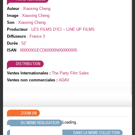
Auteur
: Xiaoxing Cheng
Image
: Xiaoxing Cheng
Son
: Xiaoxing Cheng
Producteur
: LES FILMS D’ICI – LINE UP FILMS
Diffuseurs
: France 3
Durée
: 52'
ISAN
: 00000001ECD60000N000000005
DISTRIBUTION
Ventes Internationales :
The Party Film Sales
Ventes non commerciales :
ADAV
ZOOM ON
Loading..
DU MEME REALISATEUR
DANS LA MEME COLLECTION