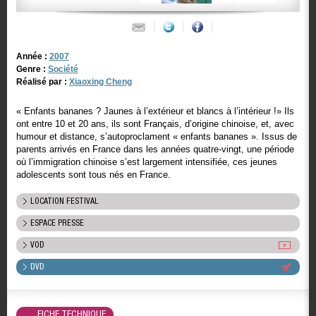
Année :
2007
Genre :
Société
Réalisé par :
Xiaoxing Cheng
« Enfants bananes ? Jaunes à l’extérieur et blancs à l’intérieur !» Ils
ont entre 10 et 20 ans, ils sont Français, d’origine chinoise, et, avec
humour et distance, s’autoproclament « enfants bananes ». Issus de
parents arrivés en France dans les années quatre-vingt, une période
où l’immigration chinoise s’est largement intensifiée, ces jeunes
adolescents sont tous nés en France.
LOCATION FESTIVAL
ESPACE PRESSE
VOD
DVD
FICHE TECHNIQUE