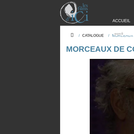
ACCUEIL
/
CATALOGUE
/
MORCEAUX 
MORCEAUX DE C