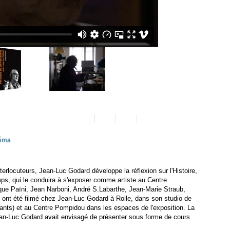
néma
terlocuteurs, Jean-Luc Godard développe la réflexion sur l'Histoire,
temps, qui le conduira à s'exposer comme artiste au Centre
e Païni, Jean Narboni, André S.Labarthe, Jean-Marie Straub,
ff ont été filmé chez Jean-Luc Godard à Rolle, dans son studio de
diants) et au Centre Pompidou dans les espaces de l'exposition. La
ean-Luc Godard avait envisagé de présenter sous forme de cours