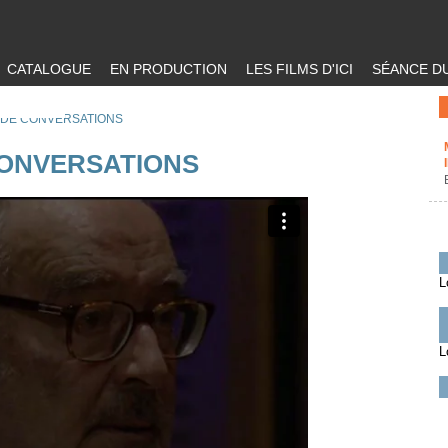
CATALOGUE
EN PRODUCTION
LES FILMS D'ICI
SÉANCE DU
DE CONVERSATIONS
ONVERSATIONS
L
L