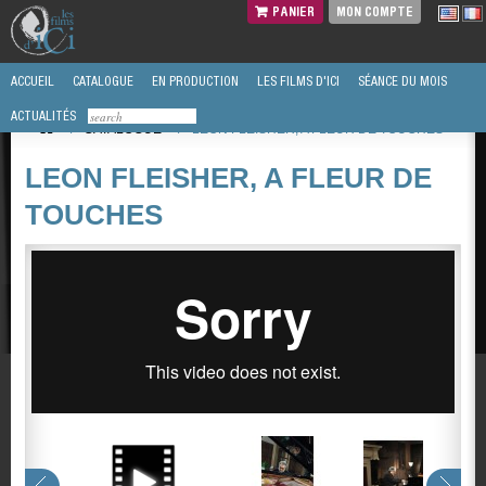
PANIER
MON COMPTE
ACCUEIL
CATALOGUE
EN PRODUCTION
LES FILMS D'ICI
SÉANCE DU MOIS
ACTUALITÉS
/
CATALOGUE
/
LEON FLEISHER, A FLEUR DE TOUCHES
LEON FLEISHER, A FLEUR DE
TOUCHES