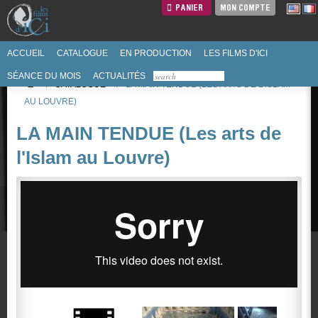
PANIER
MON COMPTE
ACCUEIL
CATALOGUE
EN PRODUCTION
LES FILMS D'ICI
SÉANCE DU MOIS
ACTUALITÉS
/
CATALOGUE
/
LA MAIN TENDUE (LES ARTS DE L'ISLAM
AU LOUVRE)
LA MAIN TENDUE (Les arts de
l'Islam au Louvre)