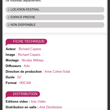
ce nouveau département.
LOCATION FESTIVAL
ESPACE PRESSE
NON DISPONIBLE
FICHE TECHNIQUE
Auteur
: Richard Copans
Image
: Richard Copans
Montage
: Nicolas Milteau
Diffuseurs
: Arte
Direction de production
: Anne Cohen-Solal
Durée
: 52'
Format
: HDCAM
DISTRIBUTION
Editions video :
Arte Vidéo
Distribution en salle :
Arte Distribution