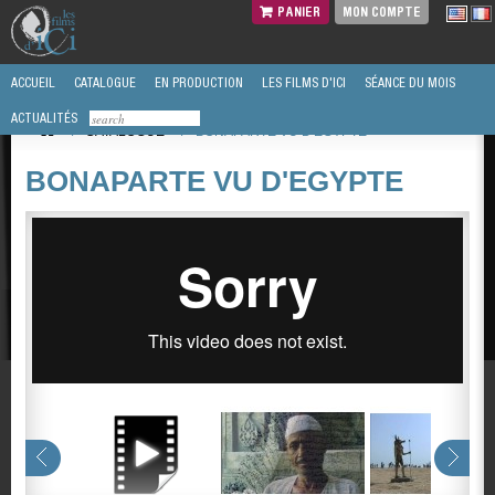
PANIER
MON COMPTE
ACCUEIL
CATALOGUE
EN PRODUCTION
LES FILMS D'ICI
SÉANCE DU MOIS
ACTUALITÉS
/
CATALOGUE
/
BONAPARTE VU D'EGYPTE
BONAPARTE VU D'EGYPTE