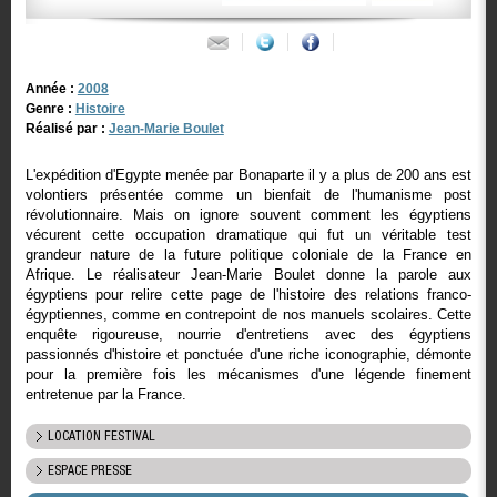
Année :
2008
Genre :
Histoire
Réalisé par :
Jean-Marie Boulet
L'expédition d'Egypte menée par Bonaparte il y a plus de 200 ans est
volontiers présentée comme un bienfait de l'humanisme post
révolutionnaire. Mais on ignore souvent comment les égyptiens
vécurent cette occupation dramatique qui fut un véritable test
grandeur nature de la future politique coloniale de la France en
Afrique. Le réalisateur Jean-Marie Boulet donne la parole aux
égyptiens pour relire cette page de l'histoire des relations franco-
égyptiennes, comme en contrepoint de nos manuels scolaires. Cette
enquête rigoureuse, nourrie d'entretiens avec des égyptiens
passionnés d'histoire et ponctuée d'une riche iconographie, démonte
pour la première fois les mécanismes d'une légende finement
entretenue par la France.
LOCATION FESTIVAL
ESPACE PRESSE