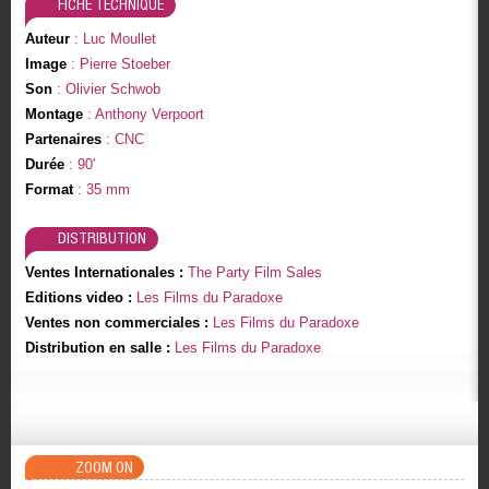
FICHE TECHNIQUE
Auteur
: Luc Moullet
Image
: Pierre Stoeber
Son
: Olivier Schwob
Montage
: Anthony Verpoort
Partenaires
: CNC
Durée
: 90'
Format
: 35 mm
DISTRIBUTION
Ventes Internationales :
The Party Film Sales
Editions video :
Les Films du Paradoxe
Ventes non commerciales :
Les Films du Paradoxe
Distribution en salle :
Les Films du Paradoxe
ZOOM ON