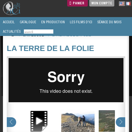
PANIER
MON COMPTE
ACCUEIL
CATALOGUE
EN PRODUCTION
LES FILMS D'ICI
SÉANCE DU MOIS
ACTUALITÉS
/
CATALOGUE
/
LA TERRE DE LA FOLIE
LA TERRE DE LA FOLIE