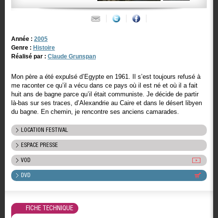
Année :
2005
Genre :
Histoire
Réalisé par :
Claude Grunspan
Mon père a été expulsé d’Egypte en 1961. Il s’est toujours refusé à
me raconter ce qu’il a vécu dans ce pays où il est né et où il a fait
huit ans de bagne parce qu’il était communiste. Je décide de partir
là-bas sur ses traces, d’Alexandrie au Caire et dans le désert libyen
du bagne. En chemin, je rencontre ses anciens camarades.
LOCATION FESTIVAL
ESPACE PRESSE
VOD
DVD
FICHE TECHNIQUE