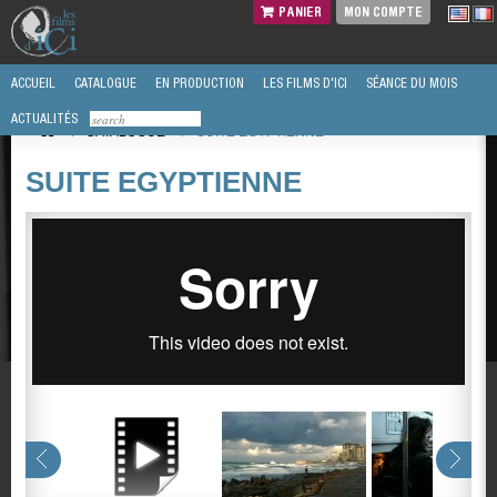
PANIER
MON COMPTE
ACCUEIL
CATALOGUE
EN PRODUCTION
LES FILMS D'ICI
SÉANCE DU MOIS
ACTUALITÉS
/
CATALOGUE
/
SUITE EGYPTIENNE
SUITE EGYPTIENNE